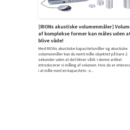
[RIONs akustiske volumenmåler] Volu
af komplekse former kan måles uden a
blive våde!
Med RIONs akustiske kapacitetsmåler og akustiske
volumenmåler kan du nemt måle objektet på bare 2
sekunder uden at det bliver vådt. I denne artikel
introducerer vi måling af volumen. Hvis du er interes
i at måle med en kapacitets- o...