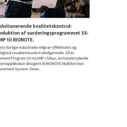
olutionerende kvalitetskontrol:
roduktion af vurderingsprogrammet SX-
MP til RIONOTE.
ens hurtige industrielle miljø er effektivitet og
tighed i kvalitetskontrol altafgørende. Så er
ement Program SX-A1CMP i fokus, en banebrydende
areapplikation designet til RIONOTE Multifunction
rement System. Denn...