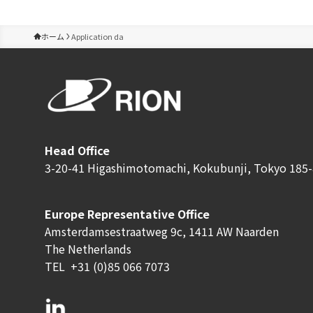
ホーム
Application da
Head Office
3-20-41 Higashimotomachi, Kokubunji, Tokyo 185-
Europe Representative Office
Amsterdamsestraatweg 9c, 1411 AW Naarden
The Netherlands
TEL
+31 (0)85 066 7073