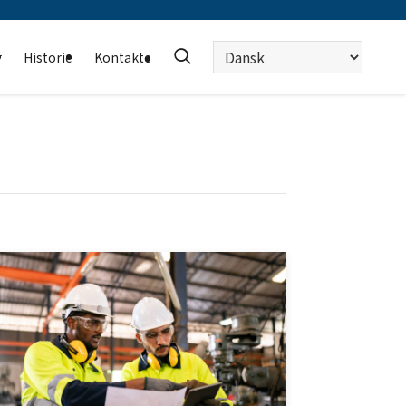
Vælg
r
Historie
Kontakte
sprog