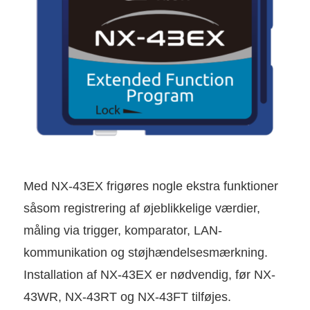
Med NX-43EX frigøres nogle ekstra funktioner
såsom registrering af øjeblikkelige værdier,
måling via trigger, komparator, LAN-
kommunikation og støjhændelsesmærkning.
Installation af NX-43EX er nødvendig, før NX-
43WR, NX-43RT og NX-43FT tilføjes.