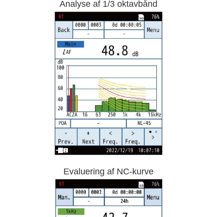
Analyse af 1/3 oktavbånd
Evaluering af NC-kurve