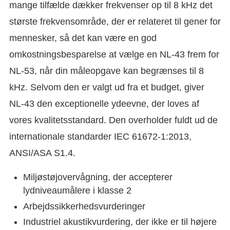
mange tilfælde dækker frekvenser op til 8 kHz det
største frekvensområde, der er relateret til gener for
mennesker, så det kan være en god
omkostningsbesparelse at vælge en NL-43 frem for
NL-53, når din måleopgave kan begrænses til 8
kHz. Selvom den er valgt ud fra et budget, giver
NL-43 den exceptionelle ydeevne, der loves af
vores kvalitetsstandard. Den overholder fuldt ud de
internationale standarder IEC 61672-1:2013,
ANSI/ASA S1.4.
Miljøstøjovervågning, der accepterer
lydniveaumålere i klasse 2
Arbejdssikkerhedsvurderinger
Industriel akustikvurdering, der ikke er til højere