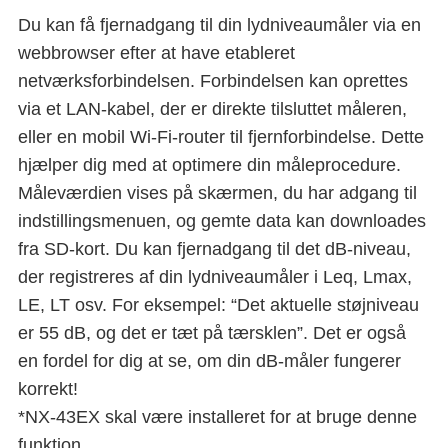
Du kan få fjernadgang til din lydniveaumåler via en
webbrowser efter at have etableret
netværksforbindelsen. Forbindelsen kan oprettes
via et LAN-kabel, der er direkte tilsluttet måleren,
eller en mobil Wi-Fi-router til fjernforbindelse. Dette
hjælper dig med at optimere din måleprocedure.
Måleværdien vises på skærmen, du har adgang til
indstillingsmenuen, og gemte data kan downloades
fra SD-kort. Du kan fjernadgang til det dB-niveau,
der registreres af din lydniveaumåler i Leq, Lmax,
LE, LT osv. For eksempel: “Det aktuelle støjniveau
er 55 dB, og det er tæt på tærsklen”. Det er også
en fordel for dig at se, om din dB-måler fungerer
korrekt!
*NX-43EX skal være installeret for at bruge denne
funktion.