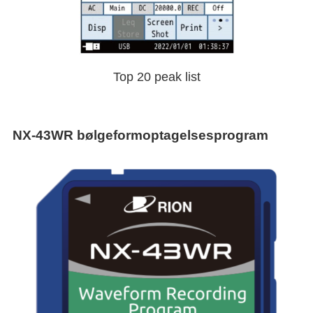
Top 20 peak list
NX-43WR bølgeformoptagelsesprogram