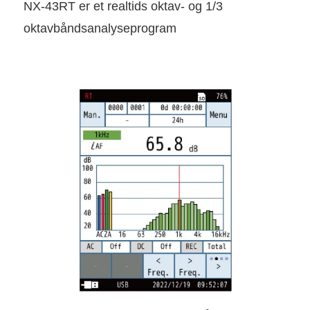
NX-43RT er et realtids oktav- og 1/3
oktavbåndsanalyseprogram