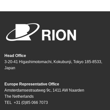
Head Office
3-20-41 Higashimotomachi, Kokubunji, Tokyo 185-8533,
Japan
Europe Representative Office
Amsterdamsestraatweg 9c, 1411 AW Naarden
The Netherlands
TEL
+31 (0)85 066 7073