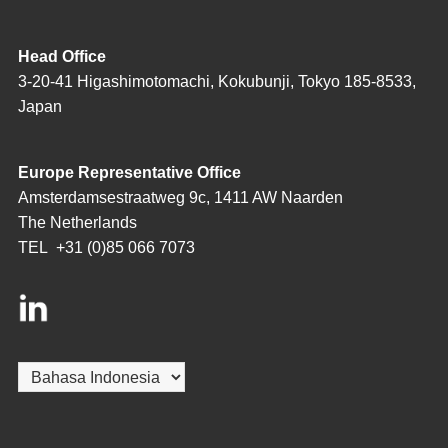
Head Office
3-20-41 Higashimotomachi, Kokubunji, Tokyo 185-8533,
Japan
Europe Representative Office
Amsterdamsestraatweg 9c, 1411 AW Naarden
The Netherlands
TEL
+31 (0)85 066 7073
Pilih
sebuah
bahasa