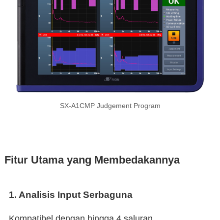
SX-A1CMP Judgement Program
Fitur Utama yang Membedakannya
1.
Analisis Input Serbaguna
Kompatibel dengan hingga 4 saluran,