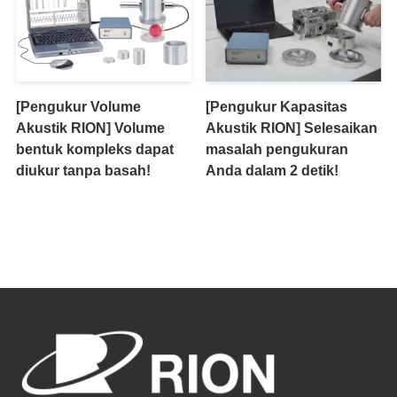
[Pengukur Volume
[Pengukur Kapasitas
Akustik RION] Volume
Akustik RION] Selesaikan
bentuk kompleks dapat
masalah pengukuran
diukur tanpa basah!
Anda dalam 2 detik!