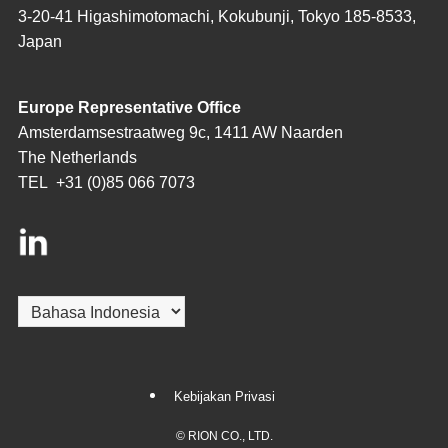
3-20-41 Higashimotomachi, Kokubunji, Tokyo 185-8533,
Japan
Europe Representative Office
Amsterdamsestraatweg 9c, 1411 AW Naarden
The Netherlands
TEL
+31 (0)85 066 7073
Pilih
sebuah
bahasa
Kebijakan Privasi
©
RION CO., LTD.