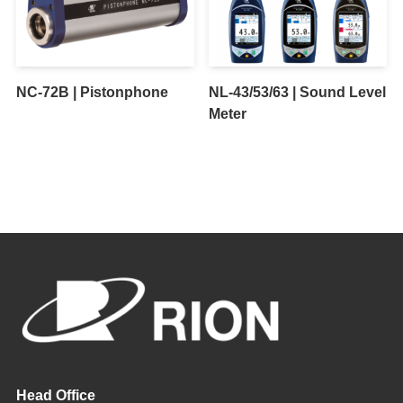
NC-72B | Pistonphone
NL-43/53/63 | Sound Level
Meter
Head Office