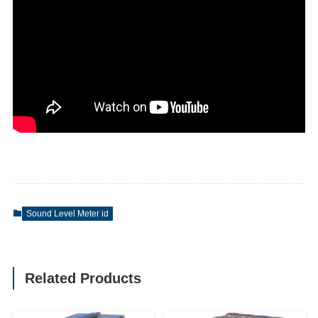
Sound Level Meter id
Related Products