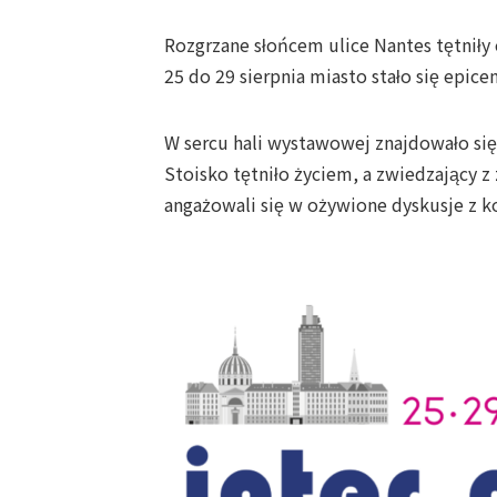
Rozgrzane słońcem ulice Nantes tętniły e
25 do 29 sierpnia miasto stało się epice
W sercu hali wystawowej znajdowało si
Stoisko tętniło życiem, a zwiedzający 
angażowali się w ożywione dyskusje z 