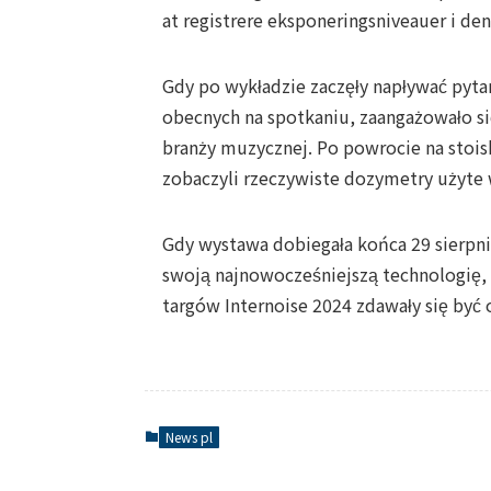
at registrere eksponeringsniveauer i de
Gdy po wykładzie zaczęły napływać pytani
obecnych na spotkaniu, zaangażowało się
branży muzycznej. Po powrocie na stois
zobaczyli rzeczywiste dozymetry użyte 
Gdy wystawa dobiegała końca 29 sierpnia
swoją najnowocześniejszą technologię,
targów Internoise 2024 zdawały się być 
News pl