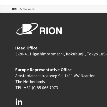
ホーム
News pl
Head Office
3-20-41 Higashimotomachi, Kokubunji, Tokyo 185-
Europe Representative Office
Amsterdamsestraatweg 9c, 1411 AW Naarden
The Netherlands
TEL
+31 (0)85 066 7073