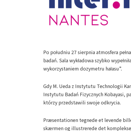
Po południu 27 sierpnia atmosfera pełn
badań. Sala wykładowa szybko wypełnił
wykorzystaniem dozymetru hałasu”.
Gdy M. Ueda z Instytutu Technologii Kan
Instytutu Badań Fizycznych Kobayasi, pa
którzy przedstawili swoje odkrycia.
Præsentationen tegnede et levende bille
skærmen og illustrerede det komplekse 