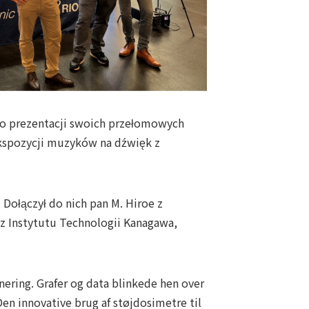
 do prezentacji swoich przełomowych
ekspozycji muzyków na dźwięk z
Dołączył do nich pan M. Hiroe z
ż z Instytutu Technologii Kanagawa,
ering. Grafer og data blinkede hen over
n innovative brug af støjdosimetre til