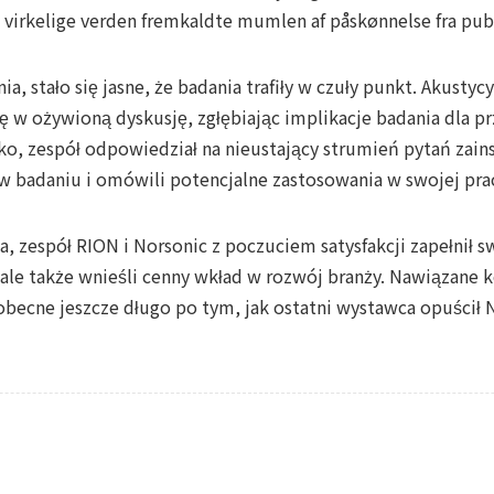
n virkelige verden fremkaldte mumlen af påskønnelse fra pu
a, stało się jasne, że badania trafiły w czuły punkt. Akusty
 w ożywioną dyskusję, zgłębiając implikacje badania dla prz
ko, zespół odpowiedział na nieustający strumień pytań zai
w badaniu i omówili potencjalne zastosowania w swojej pra
, zespół RION i Norsonic z poczuciem satysfakcji zapełnił s
 ale także wnieśli cenny wkład w rozwój branży. Nawiązane
obecne jeszcze długo po tym, jak ostatni wystawca opuścił 