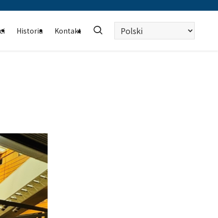
Wybierz
ci
Historia
Kontakt
język