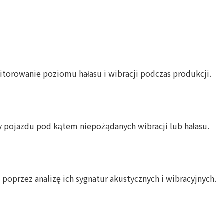
torowanie poziomu hałasu i wibracji podczas produkcji.
ły pojazdu pod kątem niepożądanych wibracji lub hałasu.
poprzez analizę ich sygnatur akustycznych i wibracyjnych.