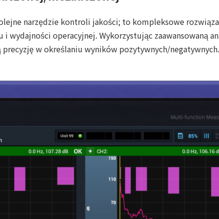
ejne narzędzie kontroli jakości; to kompleksowe rozwiązani
u i wydajności operacyjnej. Wykorzystując zaawansowaną ana
ą precyzję w określaniu wyników pozytywnych/negatywnych