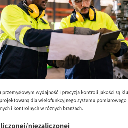
przemysłowym wydajność i precyzja kontroli jakości są kl
zaprojektowaną dla wielofunkcyjnego systemu pomiarowego
jnych i kontrolnych w różnych branżach.
iczonej/niezaliczonej