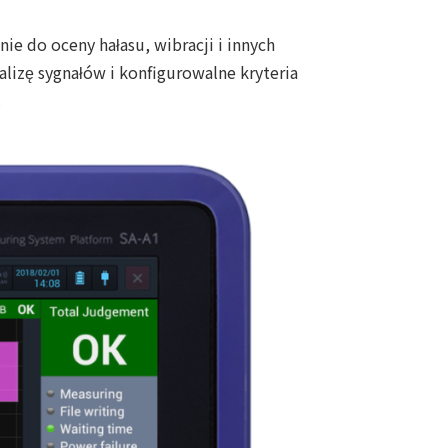
e do oceny hałasu, wibracji i innych
lizę sygnałów i konfigurowalne kryteria
.