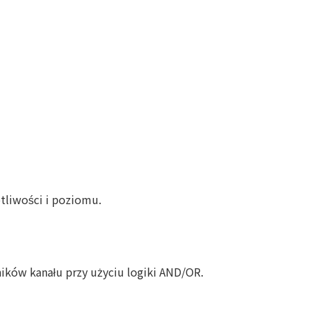
tliwości i poziomu.
ików kanału przy użyciu logiki AND/OR.