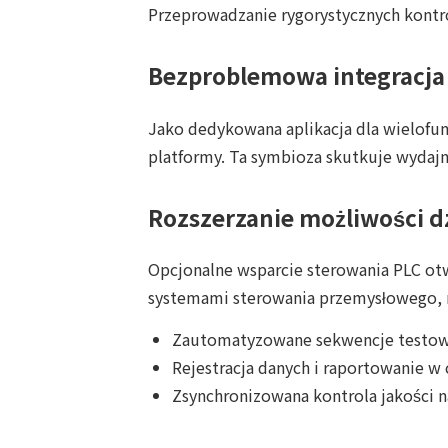
Przeprowadzanie rygorystycznych kontr
Bezproblemowa integracja
Jako dedykowana aplikacja dla wielof
platformy. Ta symbioza skutkuje wydajn
Rozszerzanie możliwości d
Opcjonalne wsparcie sterowania PLC otw
systemami sterowania przemysłowego, 
Zautomatyzowane sekwencje testo
Rejestracja danych i raportowanie w
Zsynchronizowana kontrola jakości n