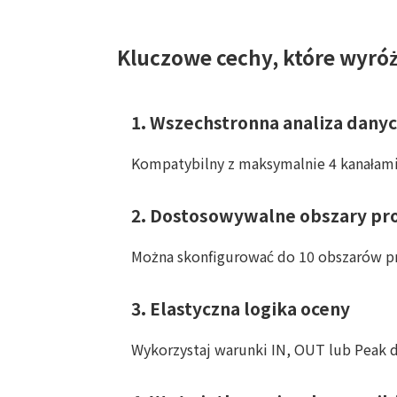
Kluczowe cechy, które wyróż
1.
Wszechstronna analiza dany
Kompatybilny z maksymalnie 4 kanałami
2.
Dostosowywalne obszary p
Można skonfigurować do 10 obszarów pr
3.
Elastyczna logika oceny
Wykorzystaj warunki IN, OUT lub Peak 