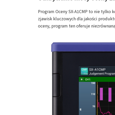
Program Oceny SX-A1CMP to nie tylko kol
zjawisk kluczowych dla jakości produkt
oceny, program ten oferuje niezrównan