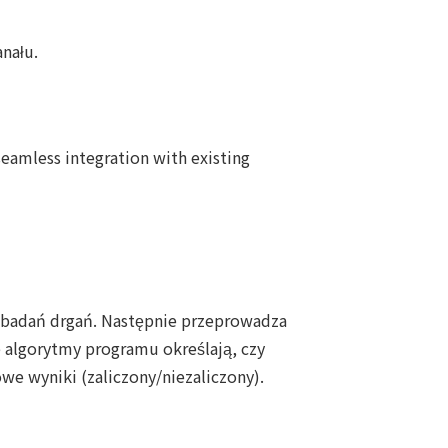
nału.
eamless integration with existing
o badań drgań. Następnie przeprowadza
 algorytmy programu określają, czy
e wyniki (zaliczony/niezaliczony).