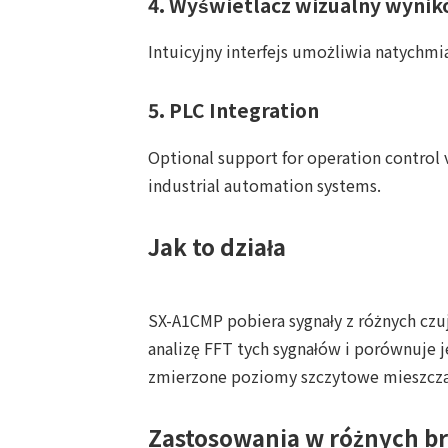
4.
Wyświetlacz wizualny wyni
Intuicyjny interfejs umożliwia natych
5.
PLC Integration
Optional support for operation control 
industrial automation systems.
Jak to działa
SX-A1CMP pobiera sygnały z różnych cz
analizę FFT tych sygnałów i porównuje
zmierzone poziomy szczytowe mieszczą 
Zastosowania w różnych b