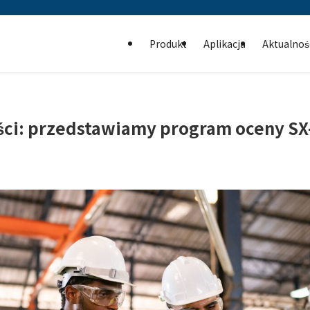
Produkt
Aplikacja
Aktualnoś
ości: przedstawiamy program oceny S