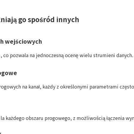
niają go spośród innych
ch wejściowych
, co pozwala na jednoczesną ocenę wielu strumieni danych.
rogowe
ogowych na kanał, każdy z określonymi parametrami często
dla każdego obszaru progowego, z możliwością łączenia wyn