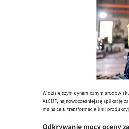
W dzisiejszym dynamicznym środowisku 
A1CMP, najnowocześniejszą aplikację 
ma na celu transformację linii produkcy
Odkrywanie mocy oceny zal