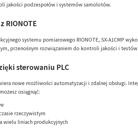
oli jakości podzespołów i systemów samolotów.
 z RIONOTE
unkcyjnego systemu pomiarowego RIONOTE, SX-A1CMP wykor
ym, przenośnym rozwiązaniem do kontroli jakości i testów 
zięki sterowaniu PLC
iera nowe możliwości automatyzacji i zdalnej obsługi. In
możesz osiągnąć:
we
 czasie rzeczywistym
a wielu liniach produkcyjnych