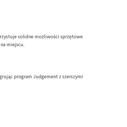
zystuje solidne możliwości sprzętowe
na miejscu.
tegrując program Judgement z szerszymi