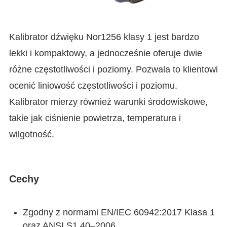
Kalibrator dźwięku Nor1256 klasy 1 jest bardzo
lekki i kompaktowy, a jednocześnie oferuje dwie
różne częstotliwości i poziomy. Pozwala to klientowi
ocenić liniowość częstotliwości i poziomu.
Kalibrator mierzy również warunki środowiskowe,
takie jak ciśnienie powietrza, temperatura i
wilgotność.
Cechy
Zgodny z normami EN/IEC 60942:2017 Klasa 1
oraz ANSI S1.40–2006