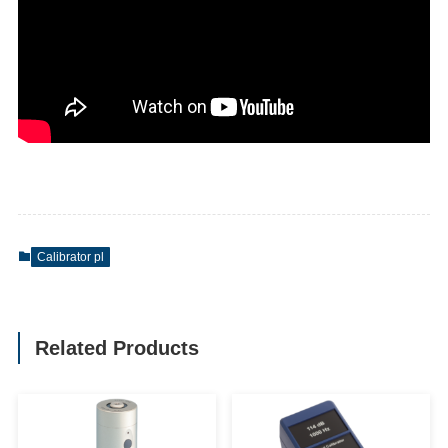
Calibrator pl
Related Products