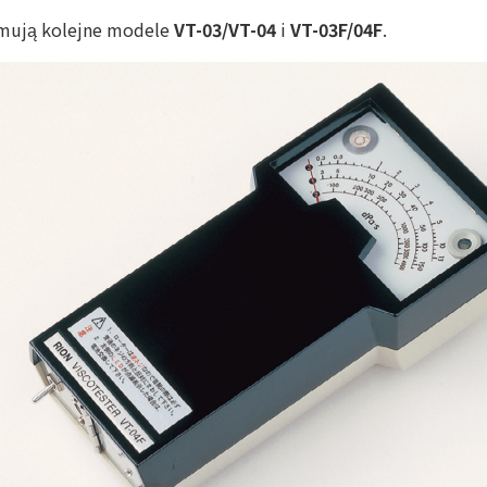
jmują kolejne modele
VT-03/VT-04
i
VT-03F/04F
.