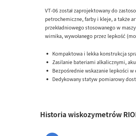
VT-06 został zaprojektowany do zastos
petrochemiczne, farby i kleje, a także 
przekładniowego stosowanego w maszyna
wirnika, wywołanego przez lepkość (m
Kompaktowa i lekka konstrukcja spraw
Zasilanie bateriami alkalicznymi, 
Bezpośrednie wskazanie lepkości w d
Dedykowany statyw pomiarowy dostę
Historia wiskozymetrów RI