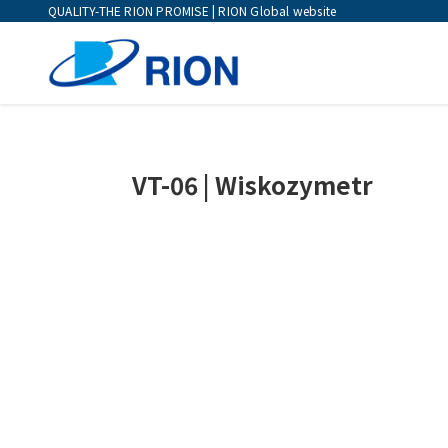
QUALITY-THE RION PROMISE | RION Global website
VT-06 | Wiskozymetr