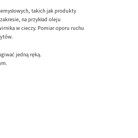
zemysłowych, takich jak produkty
zakresie, na przykład oleju
rnika w cieczy. Pomiar oporu ruchu
zytów.
ugiwać jedną ręką.
ym.