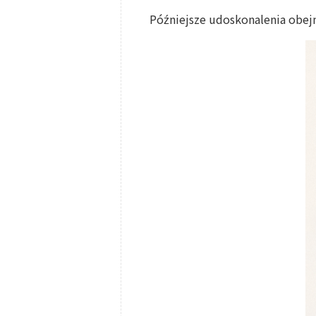
Późniejsze udoskonalenia obe