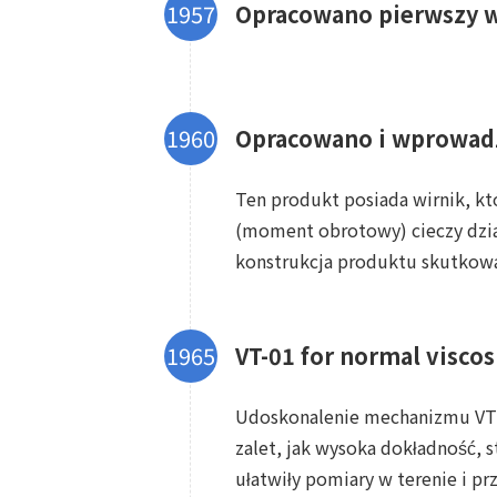
Opracowano pierwszy w
Opracowano i wprowadz
Ten produkt posiada wirnik, kt
(moment obrotowy) cieczy dział
konstrukcja produktu skutkowa
VT-01 for normal viscosi
Udoskonalenie mechanizmu VT-1
zalet, jak wysoka dokładność, 
ułatwiły pomiary w terenie i prz