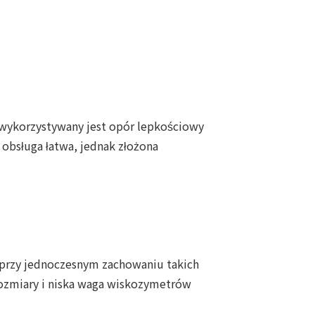
i wykorzystywany jest opór lepkościowy
obsługa łatwa, jednak złożona
 przy jednoczesnym zachowaniu takich
rozmiary i niska waga wiskozymetrów