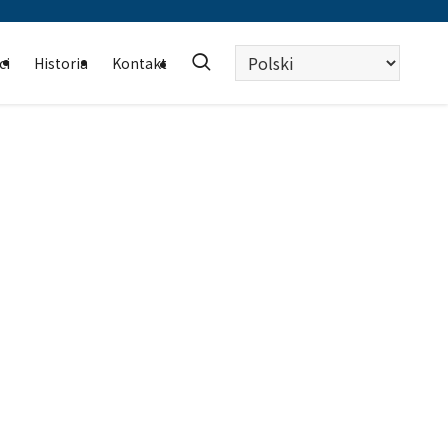
Wybierz
ci
Historia
Kontakt
język