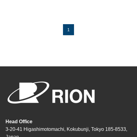
1
Head Office
3-20-41 Higashimotomachi, Kokubunji, Tokyo 185-8533,
Japan