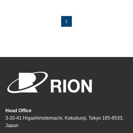
1
Head Office
3-20-41 Higashimotomachi, Kokubunji, Tokyo 185-8533,
Japan