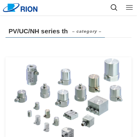
PV/UC/NH series th
– category –