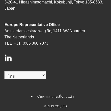
3-20-41 Higashimotomachi, Kokubunji, Tokyo 185-8533,
Japan
Europe Representative Office
Amsterdamsestraatweg 9c, 1411 AW Naarden
The Netherlands
TEL
+31 (0)85 066 7073
Choose
a
language
นโยบายความเป็นส่วนตัว
©
RION CO., LTD.