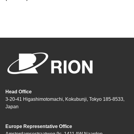
Head Office
3-20-41 Higashimotomachi, Kokubunji, Tokyo 185-8533,
Japan
Europe Representative Office
Amsterdamsestraatweg 9c, 1411 AW Naarden