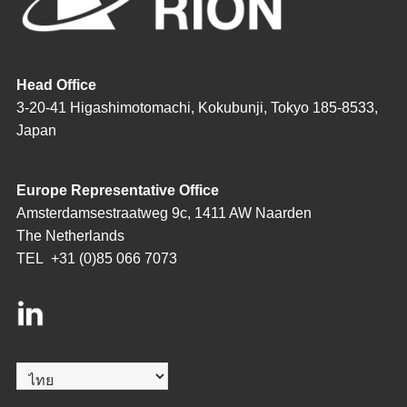
Head Office
3-20-41 Higashimotomachi, Kokubunji, Tokyo 185-8533,
Japan
Europe Representative Office
Amsterdamsestraatweg 9c, 1411 AW Naarden
The Netherlands
TEL
+31 (0)85 066 7073
Choose
a