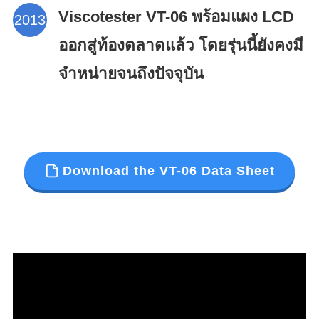
Viscotester VT-06 พร้อมแผง LCD
ออกสู่ท้องตลาดแล้ว โดยรุ่นนี้ยังคงมี
จำหน่ายจนถึงปัจจุบัน
Download the VT-06 Data Sheet