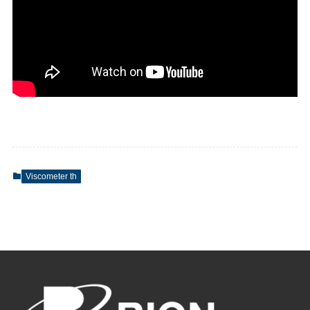
Viscometer th