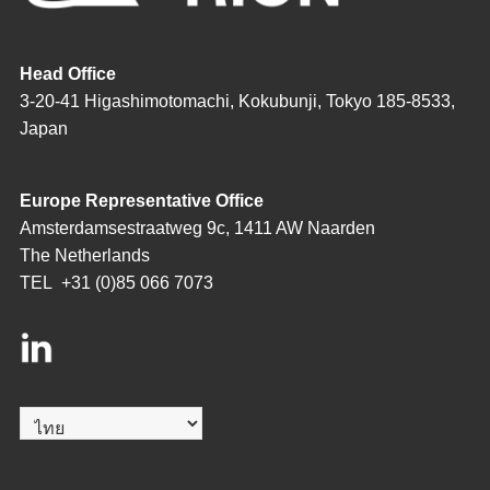
Head Office
3-20-41 Higashimotomachi, Kokubunji, Tokyo 185-8533,
Japan
Europe Representative Office
Amsterdamsestraatweg 9c, 1411 AW Naarden
The Netherlands
TEL
+31 (0)85 066 7073
Choose
a
language