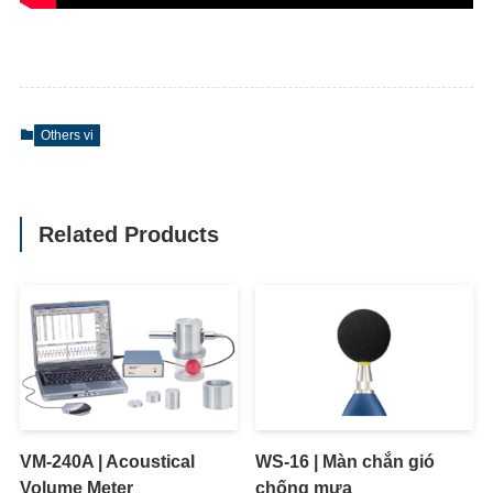
Others vi
Related Products
VM-240A | Acoustical
WS-16 | Màn chắn gió
Volume Meter
chống mưa