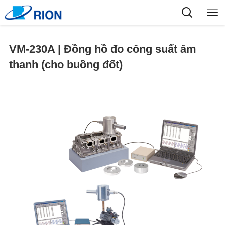
VM-230A | Đồng hồ đo công suất âm
thanh (cho buồng đốt)