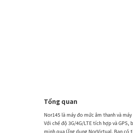
Tổng quan
Nor145 là máy đo mức âm thanh và máy p
Với chế độ 3G/4G/LTE tích hợp và GPS, b
minh qua Ứng dụng NorVirtual. Bạn có th