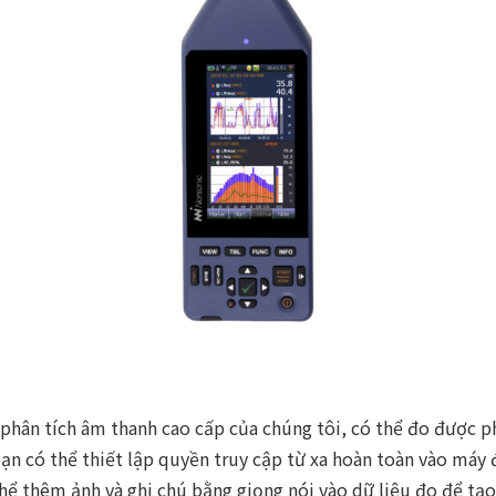
hân tích âm thanh cao cấp của chúng tôi, có thể đo được ph
ạn có thể thiết lập quyền truy cập từ xa hoàn toàn vào máy
ể thêm ảnh và ghi chú bằng giọng nói vào dữ liệu đo để tạo