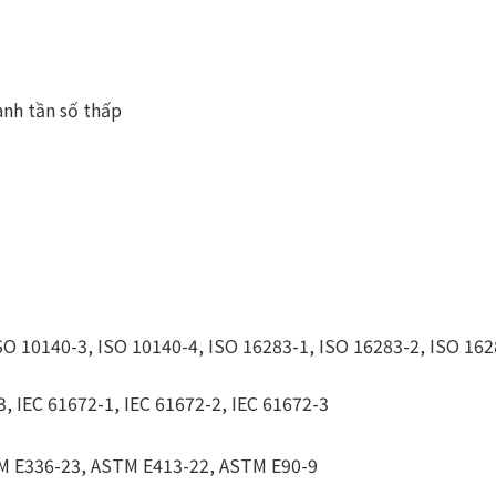
nh tần số thấp
SO 10140-3, ISO 10140-4, ISO 16283-1, ISO 16283-2, ISO 162
3, IEC 61672-1, IEC 61672-2, IEC 61672-3
M E336-23, ASTM E413-22, ASTM E90-9