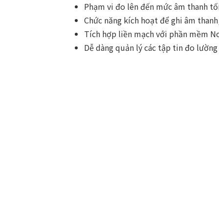
Phạm vi đo lên đến mức âm thanh tối
Chức năng kích hoạt để ghi âm thanh
Tích hợp liền mạch với phần mềm N
Dễ dàng quản lý các tập tin đo lườn