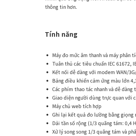
thông tin hơn.
Tính năng
Máy đo mức âm thanh và máy phân tích
Tuân thủ các tiêu chuẩn IEC 61672, I
Kết nối dễ dàng với modem WAN/3G/
Bảng điều khiển cảm ứng màu lớn 4,
Các phím thao tác nhanh và dễ dàng 
Giao diện người dùng trực quan với c
Máy chủ web tích hợp
Ghi lại kết quả đo lường bằng giọng 
Dải tần số rộng (1/3 quãng tám: 0,4 
Xử lý song song 1/3 quãng tám và phâ