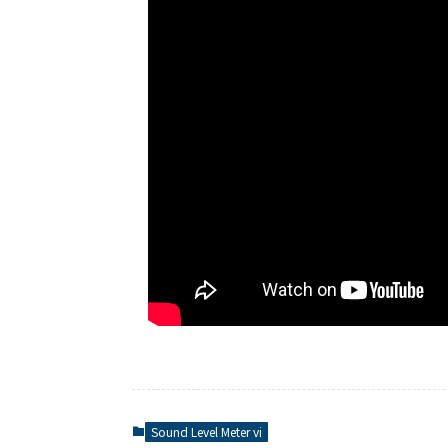
Sound Level Meter vi