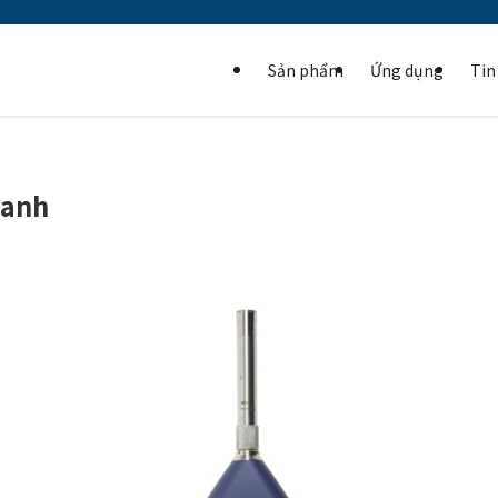
Sản phẩm
Ứng dụng
Tin
hanh