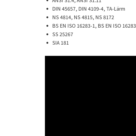
DIN 45657, DIN 4109-4, TA-Lärm
NS 4814, NS 4815, NS 8172
BS EN ISO 16283-1, BS EN ISO 16283
SS 25267
SIA 181