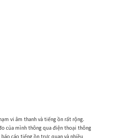
ạm vi âm thanh và tiếng ồn rất rộng.
 đo của mình thông qua điện thoại thông
 báo cáo tiếng ồn trực quan và nhiều