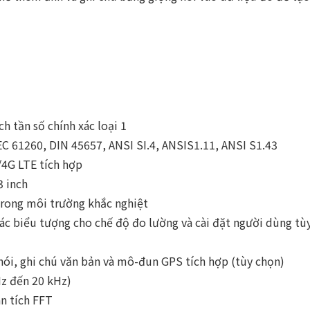
 tần số chính xác loại 1
EC 61260, DIN 45657, ANSI SI.4, ANSIS1.11, ANSI S1.43
4G LTE tích hợp
3 inch
trong môi trường khắc nghiệt
ác biểu tượng cho chế độ đo lường và cài đặt người dùng tù
nói, ghi chú văn bản và mô-đun GPS tích hợp (tùy chọn)
Hz đến 20 kHz)
n tích FFT