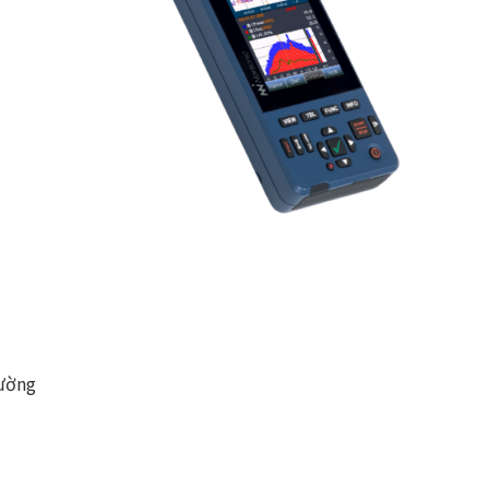
rường