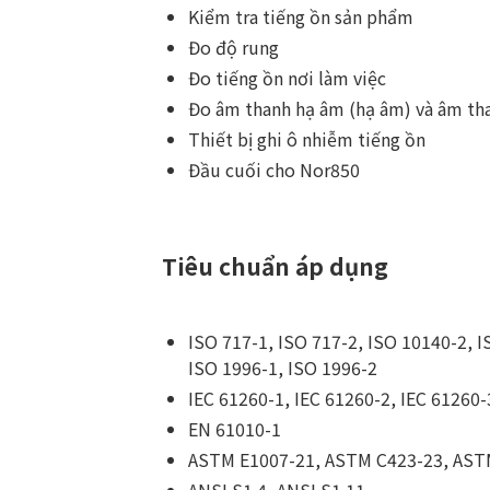
Kiểm tra tiếng ồn sản phẩm
Đo độ rung
Đo tiếng ồn nơi làm việc
Đo âm thanh hạ âm (hạ âm) và âm tha
Thiết bị ghi ô nhiễm tiếng ồn
Đầu cuối cho Nor850
Tiêu chuẩn áp dụng
ISO 717-1, ISO 717-2, ISO 10140-2, I
ISO 1996-1, ISO 1996-2
IEC 61260-1, IEC 61260-2, IEC 61260-
EN 61010-1
ASTM E1007-21, ASTM C423-23, AST
ANSI S1.4, ANSI S1.11