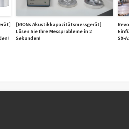
erät]
[RIONs Akustikkapazitätsmessgerät]
Revo
Lösen Sie Ihre Messprobleme in 2
Einf
den!
Sekunden!
SX-A