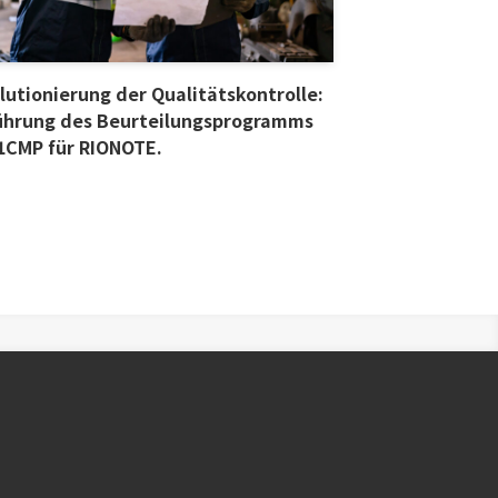
lutionierung der Qualitätskontrolle:
ührung des Beurteilungsprogramms
1CMP für RIONOTE.