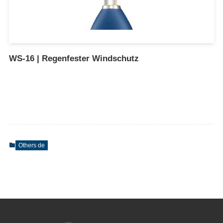
WS-16 | Regenfester Windschutz
Others de