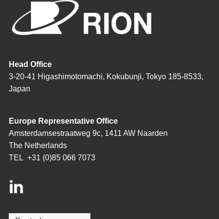
Head Office
3-20-41 Higashimotomachi, Kokubunji, Tokyo 185-8533,
Japan
Europe Representative Office
Amsterdamsestraatweg 9c, 1411 AW Naarden
The Netherlands
TEL
+31 (0)85 066 7073
Sprache