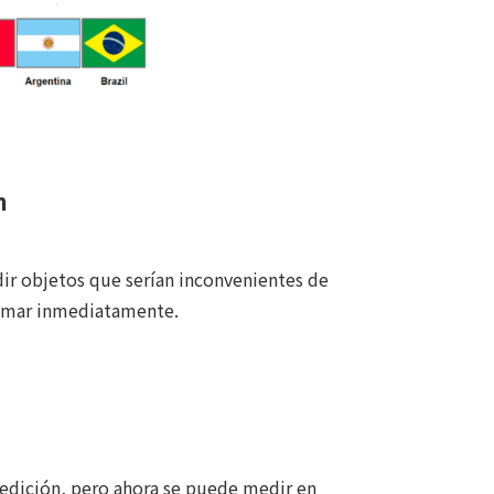
n
ir objetos que serían inconvenientes de
tomar inmediatamente.
edición, pero ahora se puede medir en