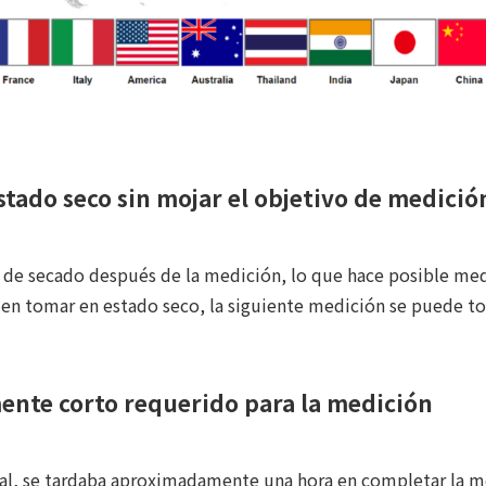
stado seco sin mojar el objetivo de medició
 de secado después de la medición, lo que hace posible med
den tomar en estado seco, la siguiente medición se puede 
nte corto requerido para la medición
l, se tardaba aproximadamente una hora en completar la m