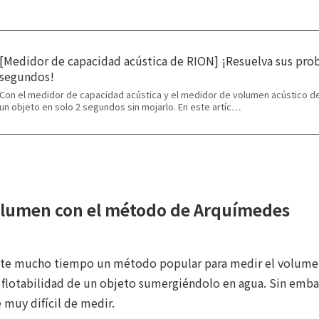
[Medidor de capacidad acústica de RION] ¡Resuelva sus pro
segundos!
Con el medidor de capacidad acústica y el medidor de volumen acústico d
un objeto en solo 2 segundos sin mojarlo. En este artíc…
volumen con el método de Arquímedes
nte mucho tiempo un método popular para medir el volumen
 flotabilidad de un objeto sumergiéndolo en agua. Sin emb
e muy difícil de medir.