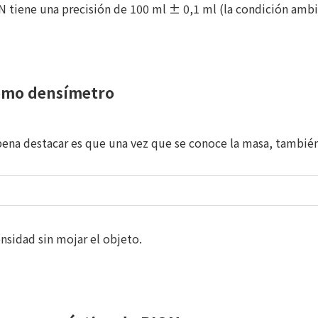
 tiene una precisión de 100 ml ± 0,1 ml (la condición ambi
como densímetro
a pena destacar es que una vez que se conoce la masa, tamb
nsidad sin mojar el objeto.