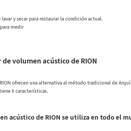
lavar y secar para restaurar la condición actual.
 para medir
or de volumen acústico de RION
ION ofrecen una alternativa al método tradicional de Arquí
ene 6 características.
en acústico de RION se utiliza en todo el 