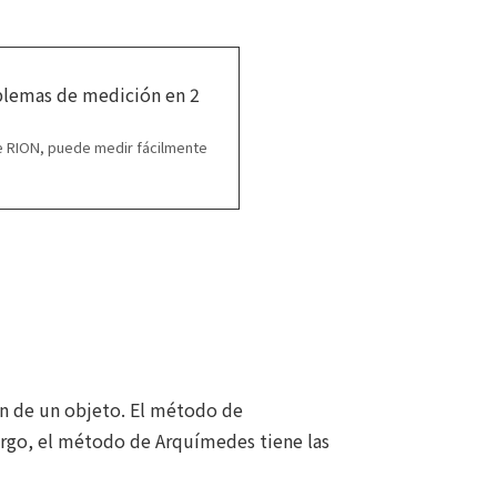
blemas de medición en 2
e RION, puede medir fácilmente
 de un objeto. El método de
argo, el método de Arquímedes tiene las