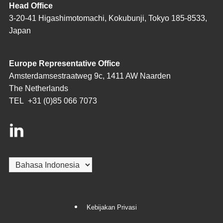
Head Office
3-20-41 Higashimotomachi, Kokubunji, Tokyo 185-8533,
Japan
Europe Representative Office
Amsterdamsestraatweg 9c, 1411 AW Naarden
The Netherlands
TEL
+31 (0)85 066 7073
Pilih
sebuah
bahasa
Kebijakan Privasi