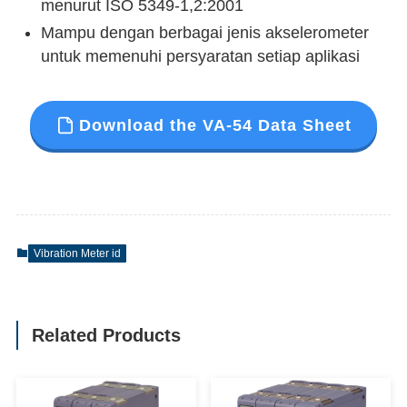
menurut ISO 5349-1,2:2001
Mampu dengan berbagai jenis akselerometer
untuk memenuhi persyaratan setiap aplikasi
Download the VA-54 Data Sheet
Vibration Meter id
Related Products