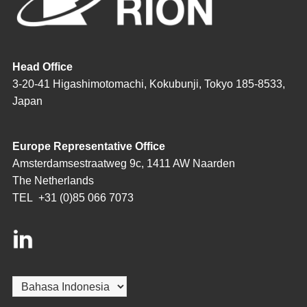
Head Office
3-20-41 Higashimotomachi, Kokubunji, Tokyo 185-8533,
Japan
Europe Representative Office
Amsterdamsestraatweg 9c, 1411 AW Naarden
The Netherlands
TEL
+31 (0)85 066 7073
Pilih
sebuah