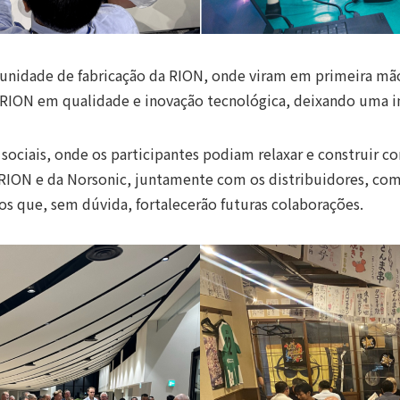
a unidade de fabricação da RION, onde viram em primeira mão
a RION em qualidade e inovação tecnológica, deixando uma i
sociais, onde os participantes podiam relaxar e construir co
RION e da Norsonic, juntamente com os distribuidores, co
os que, sem dúvida, fortalecerão futuras colaborações.