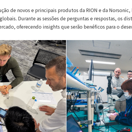
odução de novos e principais produtos da RION e da Norsoni
lobais. Durante as sessões de perguntas e respostas, os di
mercado, oferecendo insights que serão benéficos para o des