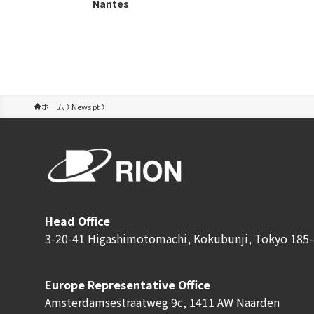
Nantes
ホーム
News pt
Head Office
3-20-41 Higashimotomachi, Kokubunji, Tokyo 185-
Europe Representative Office
Amsterdamsestraatweg 9c, 1411 AW Naarden