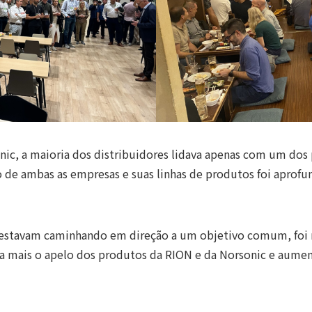
onic, a maioria dos distribuidores lidava apenas com um do
 de ambas as empresas e suas linhas de produtos foi aprof
estavam caminhando em direção a um objetivo comum, foi mu
nda mais o apelo dos produtos da RION e da Norsonic e aume