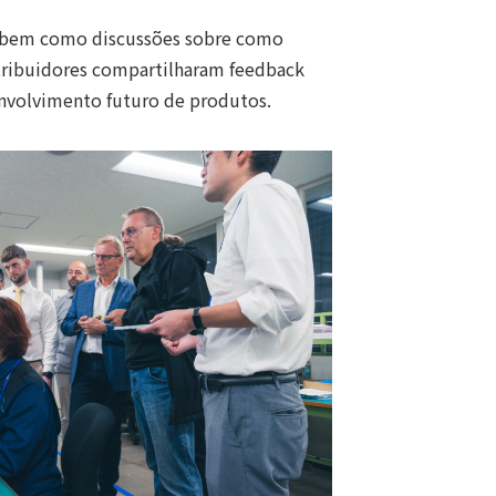
c, bem como discussões sobre como
stribuidores compartilharam feedback
envolvimento futuro de produtos.