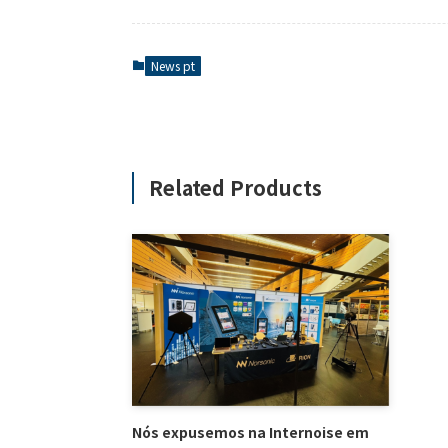
News pt
Related Products
Nós expusemos na Internoise em