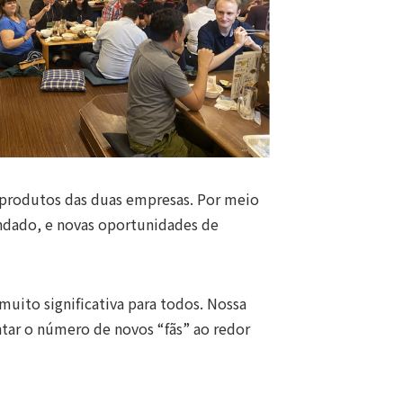
s produtos das duas empresas. Por meio
undado, e novas oportunidades de
ito significativa para todos. Nossa
ntar o número de novos “fãs” ao redor