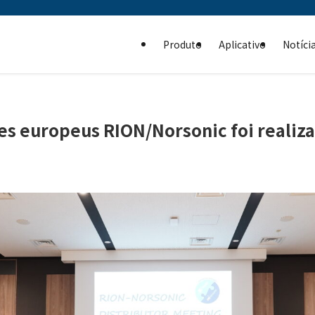
Produto
Aplicativo
Notíci
res europeus RION/Norsonic foi realiz