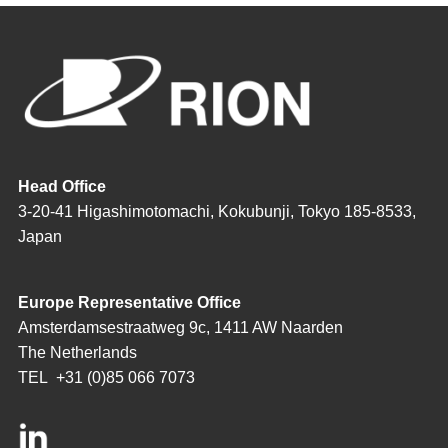
Head Office
3-20-41 Higashimotomachi, Kokubunji, Tokyo 185-8533,
Japan
Europe Representative Office
Amsterdamsestraatweg 9c, 1411 AW Naarden
The Netherlands
TEL
+31 (0)85 066 7073