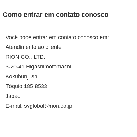
Como entrar em contato conosco
Você pode entrar em contato conosco em:
Atendimento ao cliente
RION CO., LTD.
3-20-41 Higashimotomachi
Kokubunji-shi
Tóquio 185-8533
Japão
E-mail: svglobal@rion.co.jp