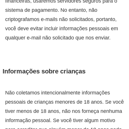
financeiras, usaremos servidores seguros para o
sistema de pagamento. No entanto, não
criptografamos e-mails não solicitados, portanto,
você deve evitar incluir informações pessoais em
qualquer e-mail não solicitado que nos enviar.
Informações sobre crianças
Não coletamos intencionalmente informações
pessoais de crianças menores de 18 anos. Se você
tiver menos de 18 anos, não nos forneça nenhuma
informação pessoal. Se você tiver algum motivo