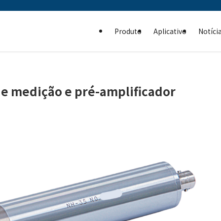
Produto
Aplicativo
Notíci
 de medição e pré-amplificador