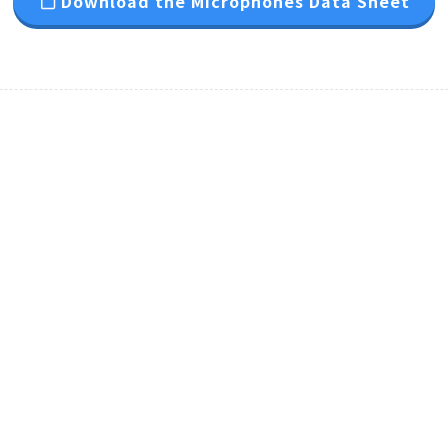
Download the Microphones Data Sheet