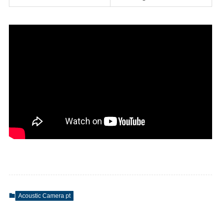
Acoustic Camera pt