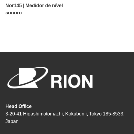
Nor145 | Medidor de nível
sonoro
Head Office
3-20-41 Higashimotomachi, Kokubunji, Tokyo 185-8533,
Japan