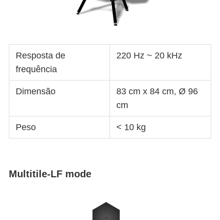
Resposta de
220 Hz ~ 20 kHz
frequência
Dimensão
83 cm x 84 cm, Ø 96
cm
Peso
< 10 kg
Multitile-LF mode