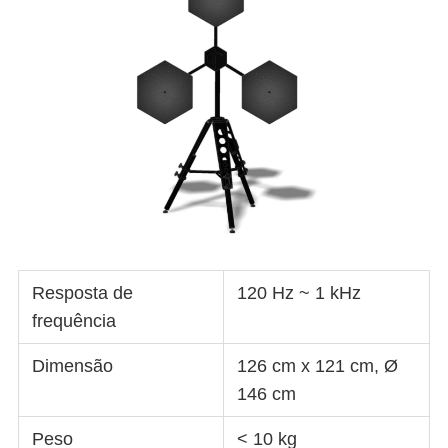
Resposta de
120 Hz ~ 1 kHz
frequência
Dimensão
126 cm x 121 cm, Ø
146 cm
Peso
< 10 kg