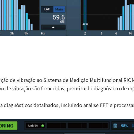
ição de vibração ao Sistema de Medição Multifuncional RI
ão de vibração são fornecidas, permitindo diagnóstico de 
 diagnósticos detalhados, incluindo análise FFT e process