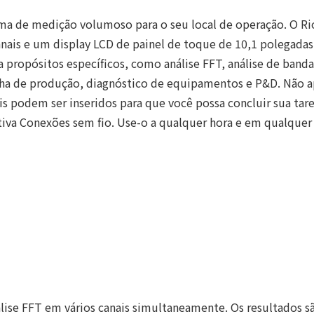
tema de medição volumoso para o seu local de operação. O 
anais e um display LCD de painel de toque de 10,1 polegada
ra propósitos específicos, como análise FFT, análise de banda
inha de produção, diagnóstico de equipamentos e P&D. Não a
s podem ser inseridos para que você possa concluir sua tar
tiva Conexões sem fio. Use-o a qualquer hora e em qualquer 
se FFT em vários canais simultaneamente. Os resultados são