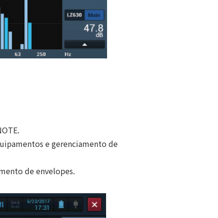
ONOTE.
equipamentos e gerenciamento de
amento de envelopes.