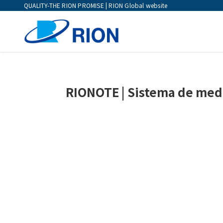
QUALITY-THE RION PROMISE | RION Global website
RIONOTE | Sistema de medi