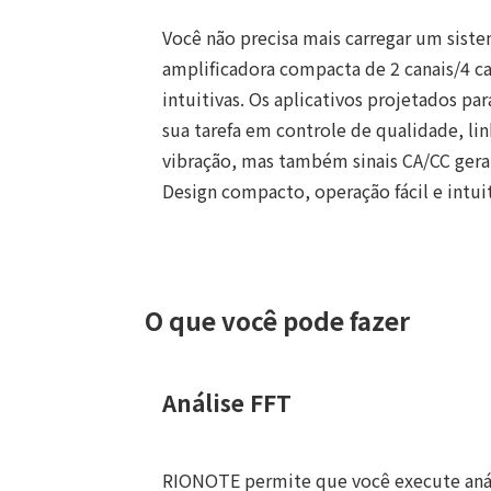
Você não precisa mais carregar um sis
amplificadora compacta de 2 canais/4 c
intuitivas. Os aplicativos projetados pa
sua tarefa em controle de qualidade, l
vibração, mas também sinais CA/CC gerai
Design compacto, operação fácil e intui
O que você pode fazer
Análise FFT
RIONOTE permite que você execute análi