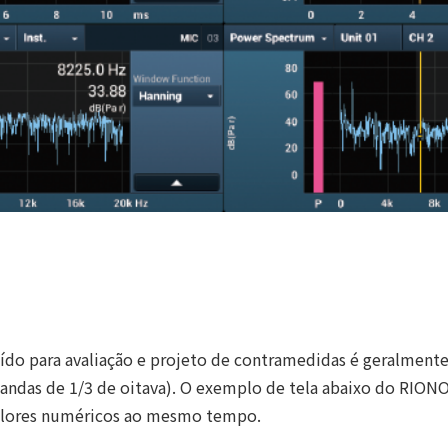
uído para avaliação e projeto de contramedidas é geralmente
andas de 1/3 de oitava). O exemplo de tela abaixo do RIONO
valores numéricos ao mesmo tempo.