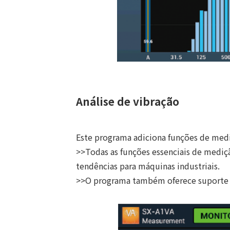
Análise de vibração
Este programa adiciona funções de med
>>Todas as funções essenciais de mediç
tendências para máquinas industriais.
>>O programa também oferece suporte a