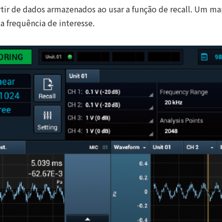
rtir de dados armazenados ao usar a função de recall. Um ma
ma frequência de interesse.