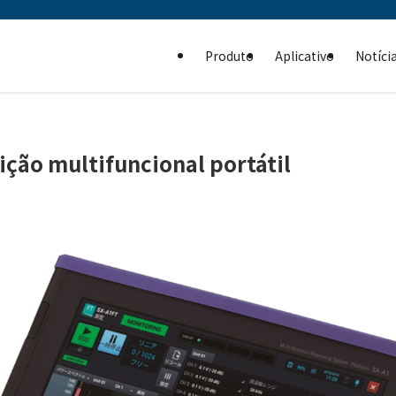
Produto
Aplicativo
Notíci
ção multifuncional portátil