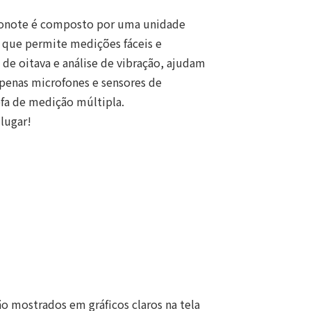
Rionote é composto por uma unidade
s que permite medições fáceis e
 de oitava e análise de vibração, ajudam
penas microfones e sensores de
efa de medição múltipla.
lugar!
 mostrados em gráficos claros na tela