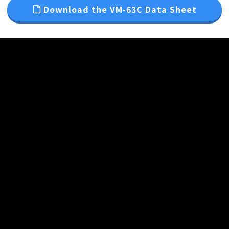
Download the VM-63C Data Sheet