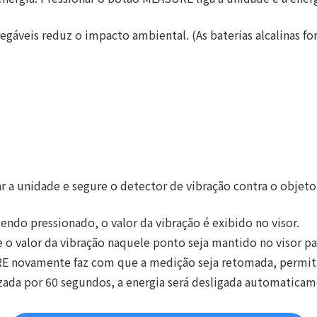
egáveis ​​reduz o impacto ambiental. (As baterias alcalinas 
r a unidade e segure o detector de vibração contra o objet
ndo pressionado, o valor da vibração é exibido no visor.
 valor da vibração naquele ponto seja mantido no visor para 
RE novamente faz com que a medição seja retomada, permit
zada por 60 segundos, a energia será desligada automaticam