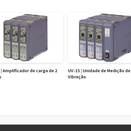
| Amplificador de carga de 2
UV-15 | Unidade de Medição de
s
Vibração