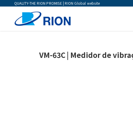
QUALITY-THE RION PROMISE | RION Global website
VM-63C | Medidor de vibra