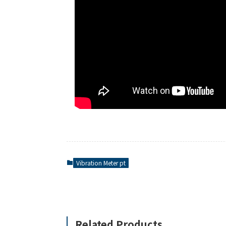
Vibration Meter pt
Related Products