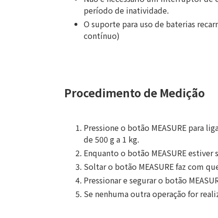
período de inatividade.
O suporte para uso de baterias recarr
contínuo)
Procedimento de Medição
Pressione o botão MEASURE para liga
de 500 g a 1 kg.
Enquanto o botão MEASURE estiver se
Soltar o botão MEASURE faz com que o
Pressionar e segurar o botão MEASU
Se nenhuma outra operação for reali