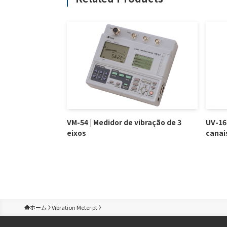
VM-54 | Medidor de vibração de 3
UV-16 
eixos
canai
ホーム
Vibration Meter pt