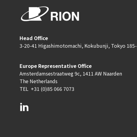
Head Office
3-20-41 Higashimotomachi, Kokubunji, Tokyo 185-
Europe Representative Office
Amsterdamsestraatweg 9c, 1411 AW Naarden
The Netherlands
TEL
+31 (0)85 066 7073