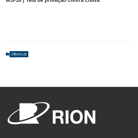
WS-16 | Tela de proteção contra chuva
Others pt