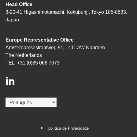
Head Office
3-20-41 Higashimotomachi, Kokubunji, Tokyo 185-8533,
Japan
Europe Representative Office
Amsterdamsestraatweg 9c, 1411 AW Naarden
The Netherlands
TEL
+31 (0)85 066 7073
Escolha
um
idioma
política de Privacidade