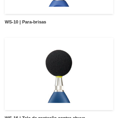
WS-10 | Para-brisas