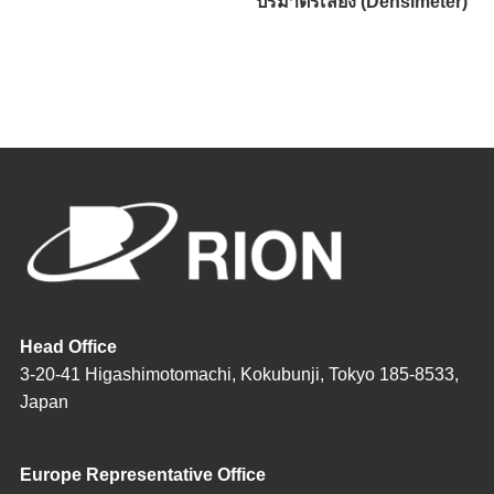
ปริมาตรเสียง (Densimeter)
Head Office
3-20-41 Higashimotomachi, Kokubunji, Tokyo 185-8533,
Japan
Europe Representative Office