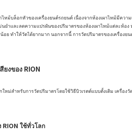
งเผาไหม้บล็อกหัวของเครื่องยนต์รถยนต์ เนื่องจากห้องเผาไหม้มีควา
่างแม่นยำและลดความแปรผันของปริมาตรของห้องเผาไหม้แต่ละห้อง 
น้อย ทำให้วัดได้ยากมาก นอกจากนี้ การวัดปริมาตรของเครื่องยนต
ุเสียงของ RION
กใหม่สำหรับการวัดปริมาตรโดยใช้วิธีบิวเรตต์แบบดั้งเดิม เครื่องว
ง RION ใช้ทั่วโลก