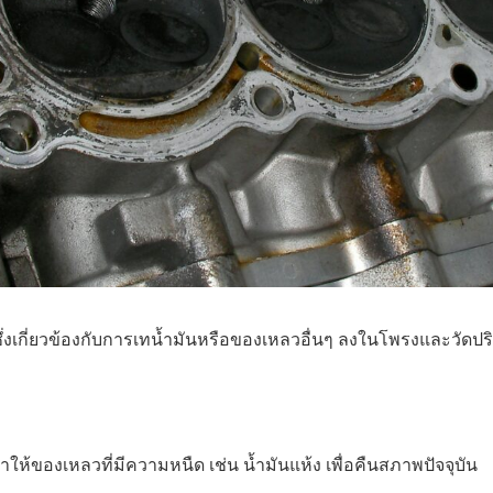
ซึ่งเกี่ยวข้องกับการเทน้ำมันหรือของเหลวอื่นๆ ลงในโพรงและวัดปร
ให้ของเหลวที่มีความหนืด เช่น น้ำมันแห้ง เพื่อคืนสภาพปัจจุบัน