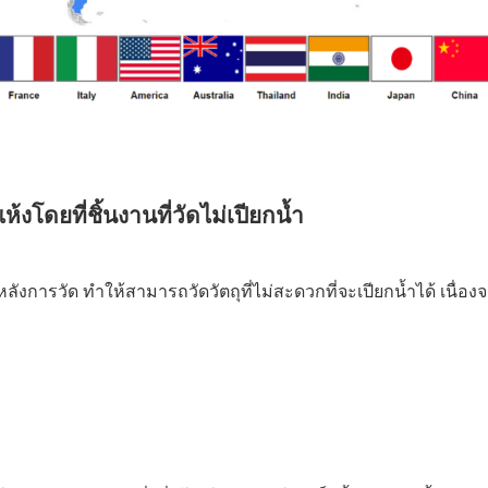
งโดยที่ชิ้นงานที่วัดไม่เปียกน้ำ
ลังการวัด ทำให้สามารถวัดวัตถุที่ไม่สะดวกที่จะเปียกน้ำได้ เนื
ก