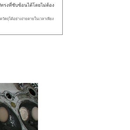
รงที่ซับซ้อนได้โดยไม่ต้อง
ดวัตถุได้อย่างง่ายดายในเวลาเพียง