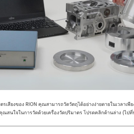
มาตรเสียงของ RION คุณสามารถวัดวัตถุได้อย่างง่ายดายในเวลาเพียง 
ณสนใจในการวัดด้วยเครื่องวัดปริมาตร โปรดคลิกด้านล่าง (ไปที่