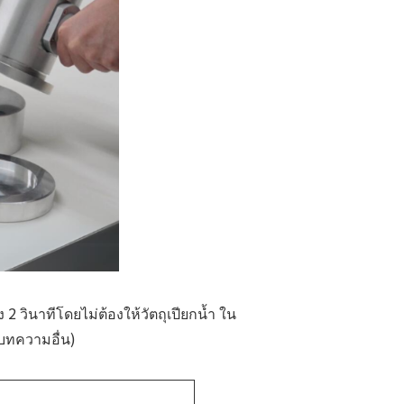
2 วินาทีโดยไม่ต้องให้วัตถุเปียกน้ำ ใน
บทความอื่น)