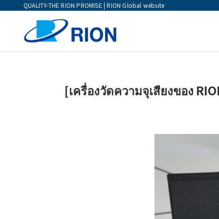
QUALITY-THE RION PROMISE | RION Global website
[เครื่องวัดความจุเสียงของ RI