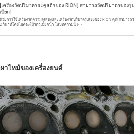
[เครื่องวัดปริมาตรอะคูสติกของ RION] สามารถวัดปริมาตรของรูปท
เปียก!
ด้วยการใช้เครื่องวัดความจุเสียงและเครื่องวัดปริมาตรเสียงของ RION คุณสามารถวั
2 วินาทีโดยไม่ต้องให้วัตถุเปียกน้ำ ในบทความนี้ เ…
าไหม้ของเครื่องยนต์