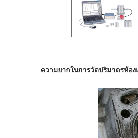
ความยากในการวัดปริมาตรห้องเผ