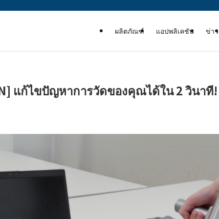
ผลิตภัณฑ์
แอปพลิเคชัน
ข่าว
ON] แก้ไขปัญหาการวัดของคุณได้ใน 2 วินาที!