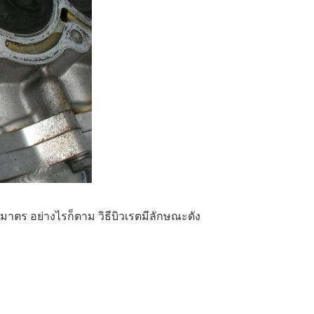
ิมาตร อย่างไรก็ตาม วิธีบิวเรตมีลักษณะดัง