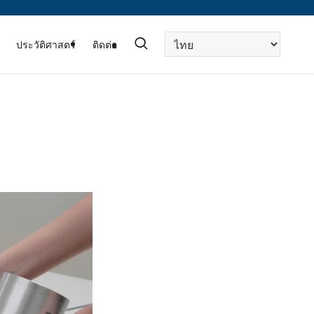
Choose
ประวัติศาสตร์
ติดต่อ
a
language