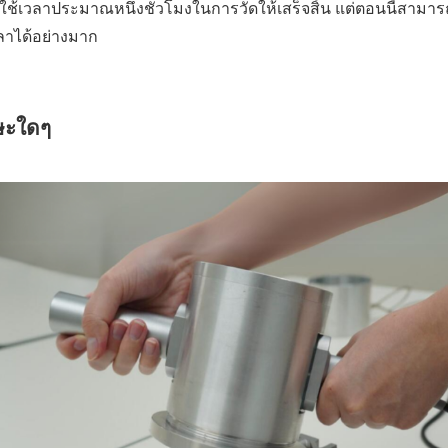
้อย ใช้เวลาประมาณหนึ่งชั่วโมงในการวัดให้เสร็จสิ้น แต่ตอนนี้สา
วลาได้อย่างมาก
กษะใดๆ