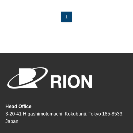
1
Head Office
3-20-41 Higashimotomachi, Kokubunji, Tokyo 185-8533,
Japan