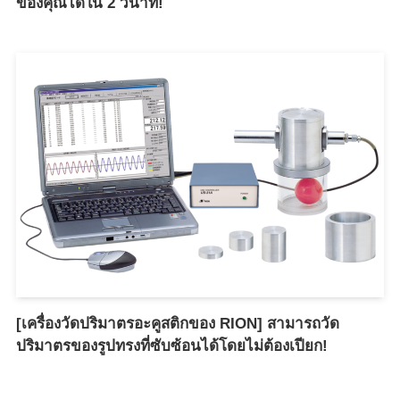
ของคุณได้ใน 2 วินาที!
[เครื่องวัดปริมาตรอะคูสติกของ RION] สามารถวัด
ปริมาตรของรูปทรงที่ซับซ้อนได้โดยไม่ต้องเปียก!