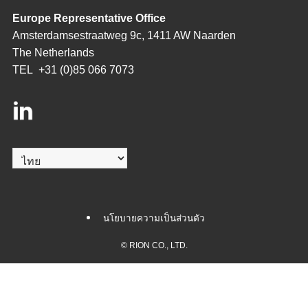
Europe Representative Office
Amsterdamsestraatweg 9c, 1411 AW Naarden
The Netherlands
TEL
+31 (0)85 066 7073
Choose
a
language
นโยบายความเป็นส่วนตัว
©
RION CO., LTD.