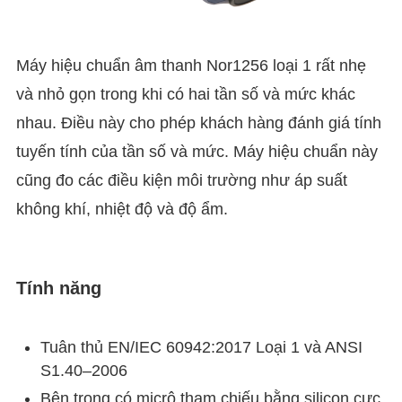
Máy hiệu chuẩn âm thanh Nor1256 loại 1 rất nhẹ
và nhỏ gọn trong khi có hai tần số và mức khác
nhau. Điều này cho phép khách hàng đánh giá tính
tuyến tính của tần số và mức. Máy hiệu chuẩn này
cũng đo các điều kiện môi trường như áp suất
không khí, nhiệt độ và độ ẩm.
Tính năng
Tuân thủ EN/IEC 60942:2017 Loại 1 và ANSI
S1.40–2006
Bên trong có micrô tham chiếu bằng silicon cực