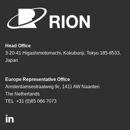
Head Office
3-20-41 Higashimotomachi, Kokubunji, Tokyo 185-8533,
Japan
Europe Representative Office
Amsterdamsestraatweg 9c, 1411 AW Naarden
The Netherlands
TEL
+31 (0)85 066 7073