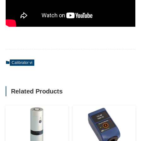
Calibrator vi
Related Products