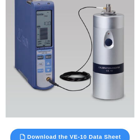
Download the VE-10 Data Sheet