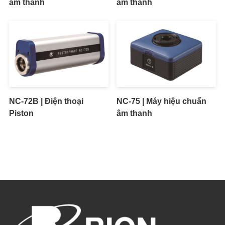
âm thanh
âm thanh
NC-72B | Điện thoại
NC-75 | Máy hiệu chuẩn
Piston
âm thanh