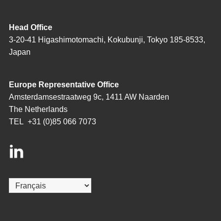
Head Office
3-20-41 Higashimotomachi, Kokubunji, Tokyo 185-8533,
Japan
Europe Representative Office
Amsterdamsestraatweg 9c, 1411 AW Naarden
The Netherlands
TEL
+31 (0)85 066 7073
Choisir
une
langue