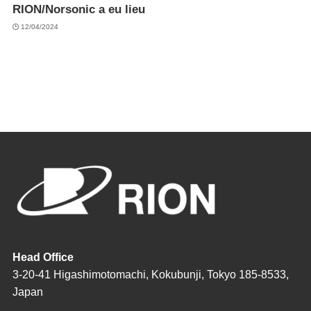
RION/Norsonic a eu lieu
12/04/2024
Head Office
3-20-41 Higashimotomachi, Kokubunji, Tokyo 185-8533,
Japan