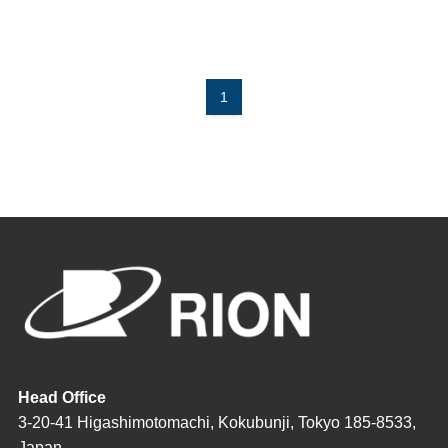
1
Head Office
3-20-41 Higashimotomachi, Kokubunji, Tokyo 185-8533,
Japan