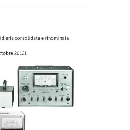
diaria consolidata e rinominata
ttobre 2013).