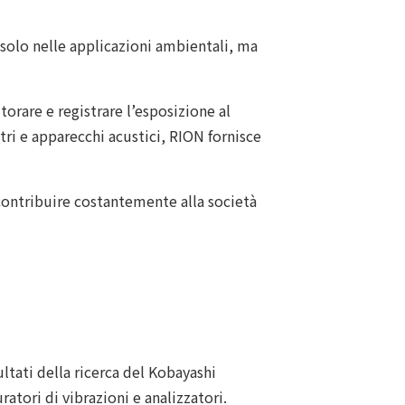
 solo nelle applicazioni ambientali, ma
orare e registrare l’esposizione al
ri e apparecchi acustici, RION fornisce
 contribuire costantemente alla società
ultati della ricerca del Kobayashi
atori di vibrazioni e analizzatori.