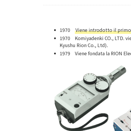
1970
Viene introdotto il prim
1970 Komiyadenki CO., LTD. vien
Kyushu Rion Co., Ltd).
1979 Viene fondata la RION Elect