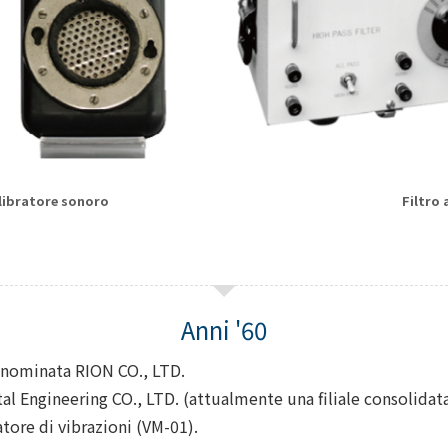
ibratore sonoro
Filtro
inominata RION CO., LTD.
 Engineering CO., LTD. (attualmente una filiale consolidata
ore di vibrazioni (VM-01).