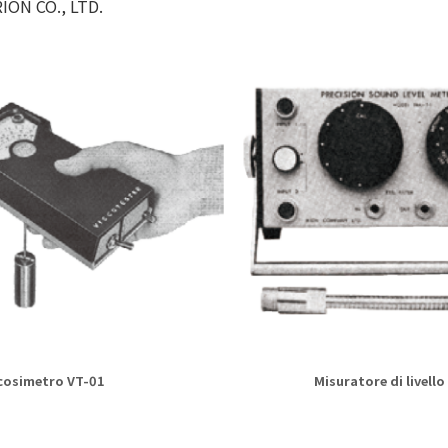
ION CO., LTD.
cosimetro VT-01
Misuratore di livell