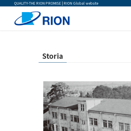
QUALITY-THE RION PROMISE | RION Global website
Storia