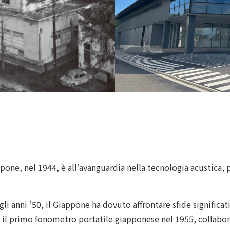
ppone, nel 1944, è all’avanguardia nella tecnologia acustic
i anni ’50, il Giappone ha dovuto affrontare sfide significati
to il primo fonometro portatile giapponese nel 1955, collabo