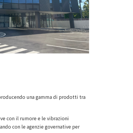
a, producendo una gamma di prodotti tra
ve con il rumore e le vibrazioni
rando con le agenzie governative per