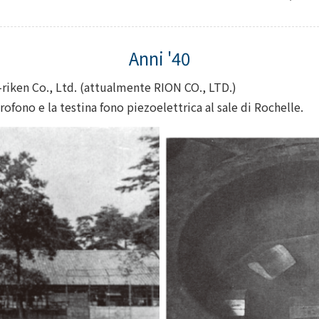
riken Co., Ltd. (attualmente RION CO., LTD.)
ofono e la testina fono piezoelettrica al sale di Rochelle.