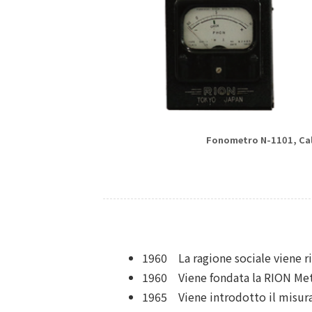
Fonometro N-1101, Cal
1960 La ragione sociale viene r
1960 Viene fondata la RION Metal
1965 Viene introdotto il misurat