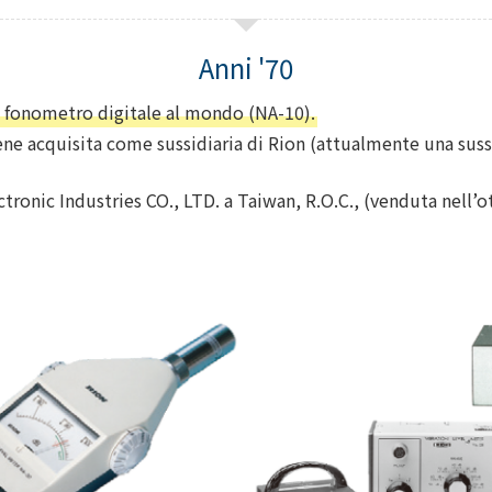
o fonometro digitale al mondo (NA-10).
e acquisita come sussidiaria di Rion (attualmente una sussi
ronic Industries CO., LTD. a Taiwan, R.O.C., (venduta nell’o