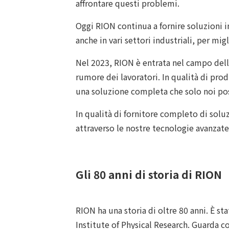
affrontare questi problemi.
Oggi RION continua a fornire soluzioni i
anche in vari settori industriali, per mig
Nel 2023, RION è entrata nel campo della
rumore dei lavoratori. In qualità di pr
una soluzione completa che solo noi pos
In qualità di fornitore completo di solu
attraverso le nostre tecnologie avanzate
Gli 80 anni di storia di RION
RION ha una storia di oltre 80 anni. È st
Institute of Physical Research. Guarda co