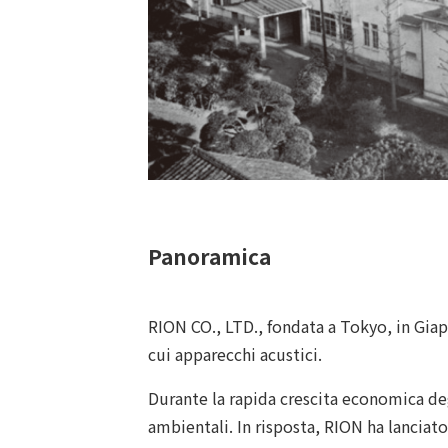
Panoramica
RION CO., LTD., fondata a Tokyo, in Gia
cui apparecchi acustici.
Durante la rapida crescita economica degl
ambientali. In risposta, RION ha lancia