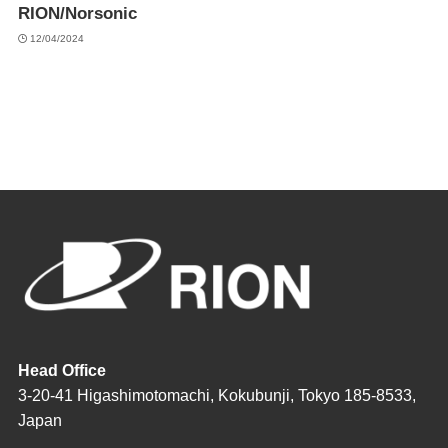
RION/Norsonic
12/04/2024
Head Office
3-20-41 Higashimotomachi, Kokubunji, Tokyo 185-8533,
Japan