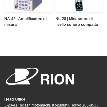
NA-42 | Amplificatore di
NL-28 | Misuratore di
misura
livello sonoro compatto
Head Office
3-20-41 Higashimotomachi, Kokubunji, Tokyo 185-8533,