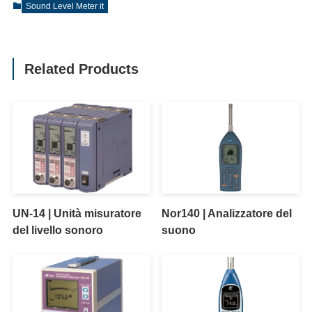
Sound Level Meter it
Related Products
UN-14 | Unità misuratore
Nor140 | Analizzatore del
del livello sonoro
suono