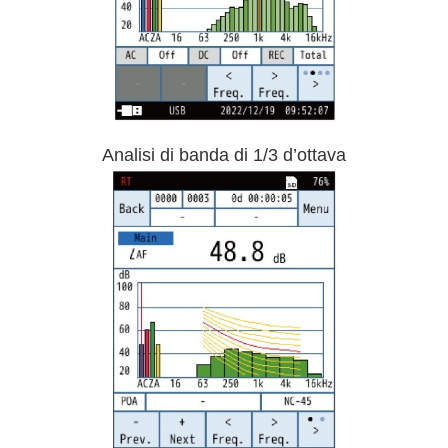
Analisi di banda di 1/3 d’ottava