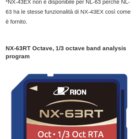
*NX-43EX non è disponibile per NL-63 perché NL-
63 ha le stesse funzionalità di NX-43EX così come
è fornito.
NX-63RT Octave, 1/3 octave band analysis
program