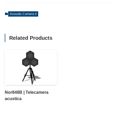
Acoustic Camera it
Related Products
Nor848B | Telecamera
acustica