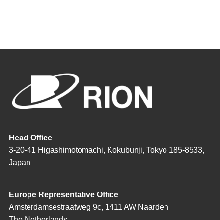
Head Office
3-20-41 Higashimotomachi, Kokubunji, Tokyo 185-8533,
Japan
Europe Representative Office
Amsterdamsestraatweg 9c, 1411 AW Naarden
The Netherlands