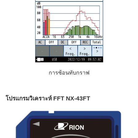
การซ้อนทับกราฟ
โปรแกรมวิเคราะห์ FFT NX-43FT