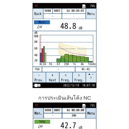
การประเมินเส้นโค้ง NC