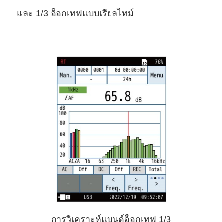
และ 1/3 อ็อกเทฟแบบเรียลไทม์
การวิเคราะห์แบนด์อ็อกเทฟ 1/3