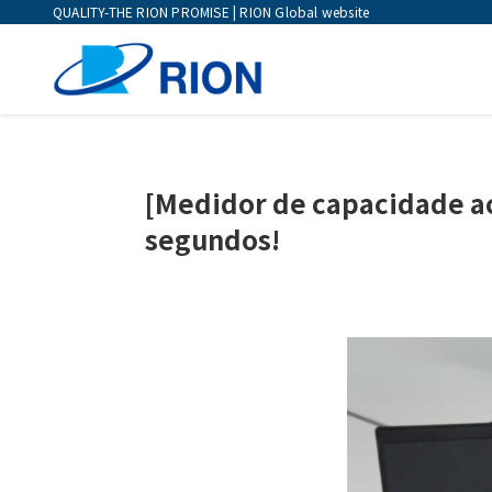
QUALITY-THE RION PROMISE | RION Global website
[Medidor de capacidade a
segundos!