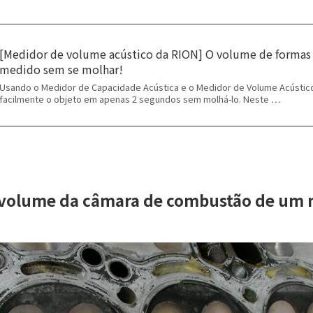
[Medidor de volume acústico da RION] O volume de formas
medido sem se molhar!
Usando o Medidor de Capacidade Acústica e o Medidor de Volume Acústic
facilmente o objeto em apenas 2 segundos sem molhá-lo. Neste …
 volume da câmara de combustão de um 