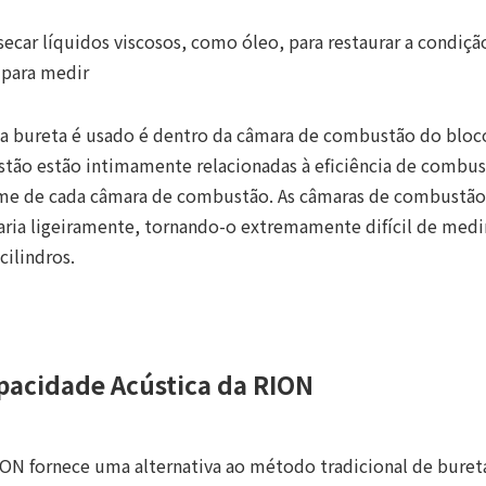
secar líquidos viscosos, como óleo, para restaurar a condição
 para medir
 bureta é usado é dentro da câmara de combustão do bloc
ão estão intimamente relacionadas à eficiência de combust
lume de cada câmara de combustão. As câmaras de combustã
ria ligeiramente, tornando-o extremamente difícil de medir
ilindros.
pacidade Acústica da RION
ION fornece uma alternativa ao método tradicional de bure