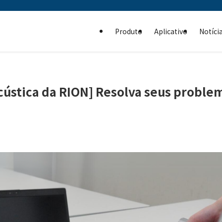
Produto
Aplicativo
Notíci
cústica da RION] Resolva seus proble