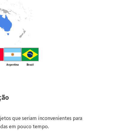
ção
jetos que seriam inconvenientes para
tidas em pouco tempo.