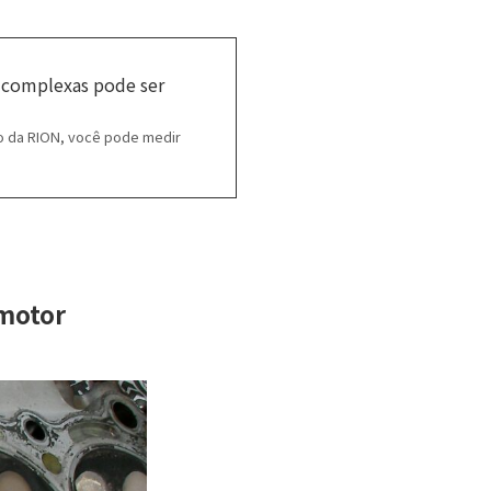
 complexas pode ser
o da RION, você pode medir
motor