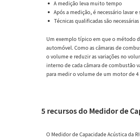
A medição leva muito tempo
Após a medição, é necessário lavar e 
Técnicas qualificadas são necessárias
Um exemplo típico em que o método da
automóvel. Como as câmaras de combust
o volume e reduzir as variações no vo
interno de cada câmara de combustão va
para medir o volume de um motor de 4 c
5 recursos do Medidor de Ca
O Medidor de Capacidade Acústica da R