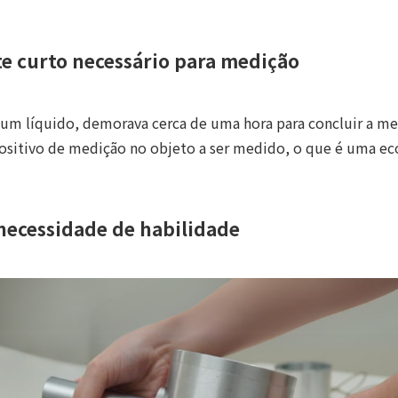
e curto necessário para medição
m líquido, demorava cerca de uma hora para concluir a m
positivo de medição no objeto a ser medido, o que é uma ec
m necessidade de habilidade