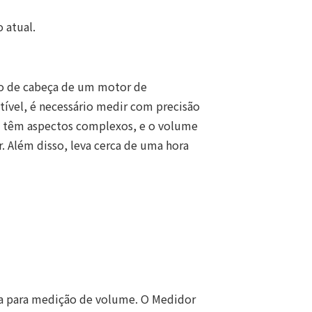
 atual.
o de cabeça de um motor de
ível, é necessário medir com precisão
o têm aspectos complexos, e o volume
. Além disso, leva cerca de uma hora
ta para medição de volume. O Medidor