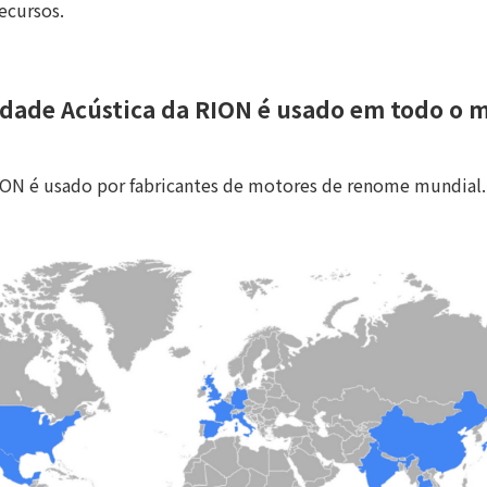
ecursos.
idade Acústica da RION é usado em todo o 
ION é usado por fabricantes de motores de renome mundial.