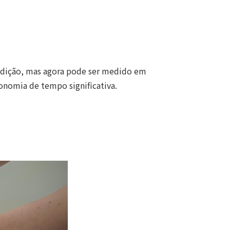
edição, mas agora pode ser medido em
onomia de tempo significativa.