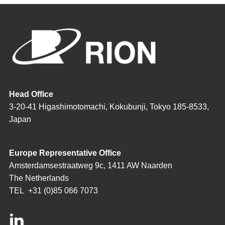
Head Office
3-20-41 Higashimotomachi, Kokubunji, Tokyo 185-8533,
Japan
Europe Representative Office
Amsterdamsestraatweg 9c, 1411 AW Naarden
The Netherlands
TEL
+31 (0)85 066 7073