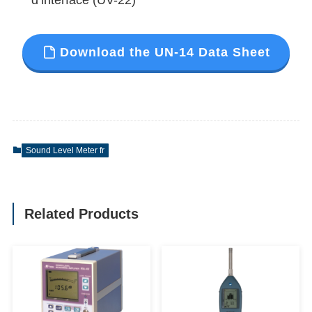
Download the UN-14 Data Sheet
Sound Level Meter fr
Related Products